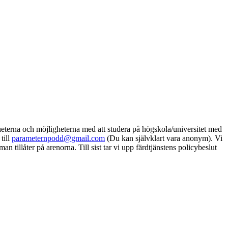
gheterna och möjligheterna med att studera på högskola/universitet med
till
parameternpodd@gmail.com
(Du kan självklart vara anonym). Vi
 tillåter på arenorna. Till sist tar vi upp färdtjänstens policybeslut