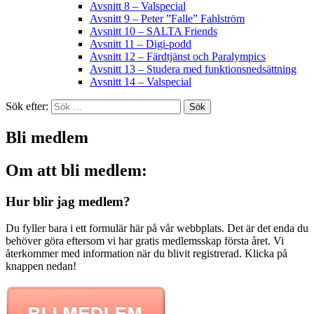
Avsnitt 8 – Valspecial
Avsnitt 9 – Peter ”Falle” Fahlström
Avsnitt 10 – SALTA Friends
Avsnitt 11 – Digi-podd
Avsnitt 12 – Färdtjänst och Paralympics
Avsnitt 13 – Studera med funktionsnedsättning
Avsnitt 14 – Valspecial
Sök efter:
Bli medlem
Om att bli medlem:
Hur blir jag medlem?
Du fyller bara i ett formulär här på vår webbplats. Det är det enda du
behöver göra eftersom vi har gratis medlemsskap första året. Vi
återkommer med information när du blivit registrerad. Klicka på
knappen nedan!