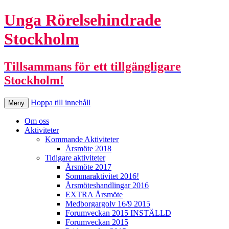
Unga Rörelsehindrade
Stockholm
Tillsammans för ett tillgängligare
Stockholm!
Hoppa till innehåll
Meny
Om oss
Aktiviteter
Kommande Aktiviteter
Årsmöte 2018
Tidigare aktiviteter
Årsmöte 2017
Sommaraktivitet 2016!
Årsmöteshandlingar 2016
EXTRA Årsmöte
Medborgargolv 16/9 2015
Forumveckan 2015 INSTÄLLD
Forumveckan 2015