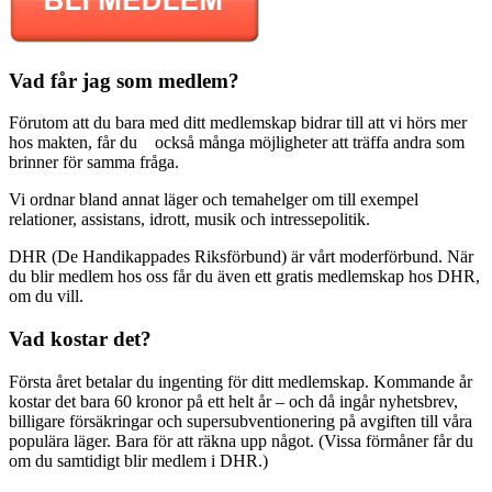
Vad får jag som medlem?
Förutom att du bara med ditt medlemskap bidrar till att vi hörs mer
hos makten, får du också många möjligheter att träffa andra som
brinner för samma fråga.
Vi ordnar bland annat läger och temahelger om till exempel
relationer, assistans, idrott, musik och intressepolitik.
DHR (De Handikappades Riksförbund) är vårt moderförbund. När
du blir medlem hos oss får du även ett gratis medlemskap hos DHR,
om du vill.
Vad kostar det?
Första året betalar du ingenting för ditt medlemskap. Kommande år
kostar det bara 60 kronor på ett helt år – och då ingår nyhetsbrev,
billigare försäkringar och supersubventionering på avgiften till våra
populära läger. Bara för att räkna upp något. (Vissa förmåner får du
om du samtidigt blir medlem i DHR.)