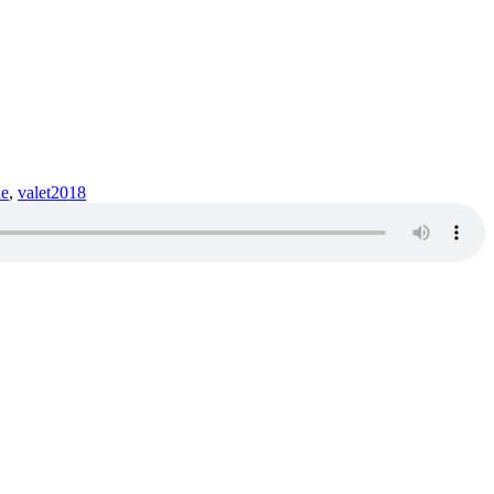
de
,
valet2018