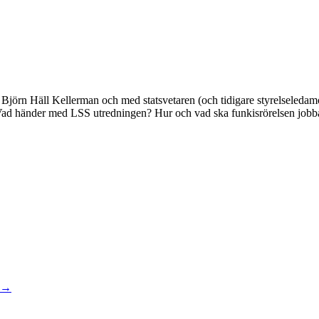
Björn Häll Kellerman och med statsvetaren (och tidigare styrelseleda
ad händer med LSS utredningen? Hur och vad ska funkisrörelsen jobba 
→