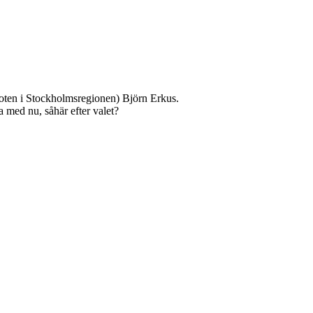
moten i Stockholmsregionen) Björn Erkus.
med nu, såhär efter valet?