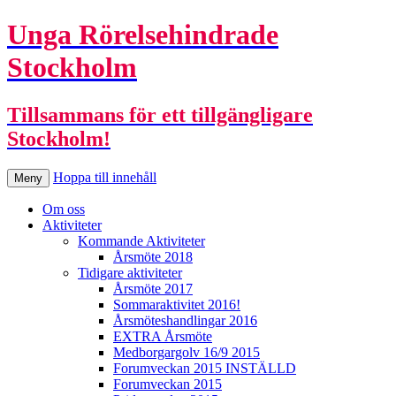
Unga Rörelsehindrade
Stockholm
Tillsammans för ett tillgängligare
Stockholm!
Hoppa till innehåll
Meny
Om oss
Aktiviteter
Kommande Aktiviteter
Årsmöte 2018
Tidigare aktiviteter
Årsmöte 2017
Sommaraktivitet 2016!
Årsmöteshandlingar 2016
EXTRA Årsmöte
Medborgargolv 16/9 2015
Forumveckan 2015 INSTÄLLD
Forumveckan 2015