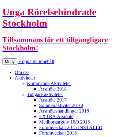
Unga Rörelsehindrade
Stockholm
Tillsammans för ett tillgängligare
Stockholm!
Hoppa till innehåll
Meny
Om oss
Aktiviteter
Kommande Aktiviteter
Årsmöte 2018
Tidigare aktiviteter
Årsmöte 2017
Sommaraktivitet 2016!
Årsmöteshandlingar 2016
EXTRA Årsmöte
Medborgargolv 16/9 2015
Forumveckan 2015 INSTÄLLD
Forumveckan 2015