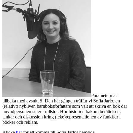
Parametern är
tillbaka med avsnitt 5! Den här gången träffar vi Sofia Jarlo, en
(relativt) nybliven barnboksförfattare som valt att skriva en bok där
huvudpersonen sitter i rullstol. Hör historien bakom berättelsen,
tankar och diskussion kring (icke)representationen av funkisar i
böcker och reklam.
Klicka
här
för att komma till Sofia Jarlos hemsida