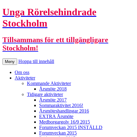
Unga Rörelsehindrade
Stockholm
Tillsammans för ett tillgängligare
Stockholm!
Hoppa till innehåll
Meny
Om oss
Aktiviteter
Kommande Aktiviteter
Årsmöte 2018
Tidigare aktiviteter
Årsmöte 2017
Sommaraktivitet 2016!
Årsmöteshandlingar 2016
EXTRA Årsmöte
Medborgargolv 16/9 2015
Forumveckan 2015 INSTÄLLD
Forumveckan 2015