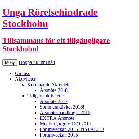
Unga Rörelsehindrade
Stockholm
Tillsammans för ett tillgängligare
Stockholm!
Hoppa till innehåll
Meny
Om oss
Aktiviteter
Kommande Aktiviteter
Årsmöte 2018
Tidigare aktiviteter
Årsmöte 2017
Sommaraktivitet 2016!
Årsmöteshandlingar 2016
EXTRA Årsmöte
Medborgargolv 16/9 2015
Forumveckan 2015 INSTÄLLD
Forumveckan 2015