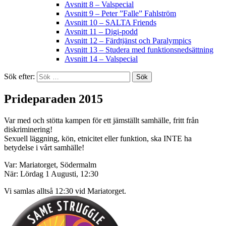
Avsnitt 8 – Valspecial
Avsnitt 9 – Peter ”Falle” Fahlström
Avsnitt 10 – SALTA Friends
Avsnitt 11 – Digi-podd
Avsnitt 12 – Färdtjänst och Paralympics
Avsnitt 13 – Studera med funktionsnedsättning
Avsnitt 14 – Valspecial
Sök efter:
Prideparaden 2015
Var med och stötta kampen för ett jämställt samhälle, fritt från
diskriminering!
Sexuell läggning, kön, etnicitet eller funktion, ska INTE ha
betydelse i vårt samhälle!
Var: Mariatorget, Södermalm
När: Lördag 1 Augusti, 12:30
Vi samlas alltså 12:30 vid Mariatorget.