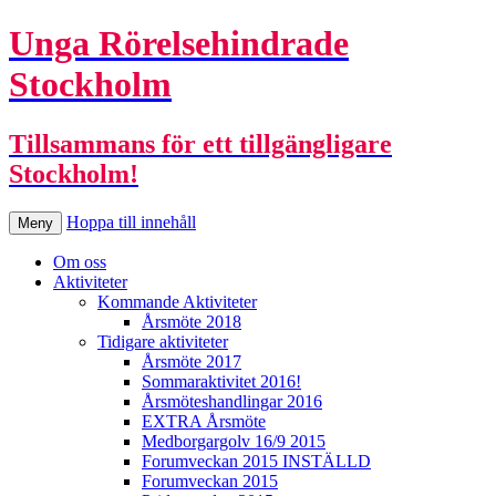
Unga Rörelsehindrade
Stockholm
Tillsammans för ett tillgängligare
Stockholm!
Hoppa till innehåll
Meny
Om oss
Aktiviteter
Kommande Aktiviteter
Årsmöte 2018
Tidigare aktiviteter
Årsmöte 2017
Sommaraktivitet 2016!
Årsmöteshandlingar 2016
EXTRA Årsmöte
Medborgargolv 16/9 2015
Forumveckan 2015 INSTÄLLD
Forumveckan 2015