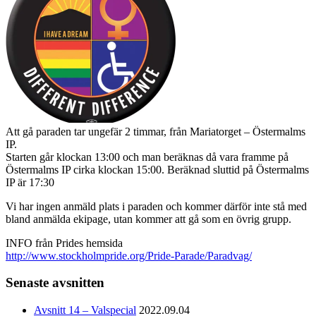
Att gå paraden tar ungefär 2 timmar, från Mariatorget – Östermalms
IP.
Starten går klockan 13:00 och man beräknas då vara framme på
Östermalms IP cirka klockan 15:00. Beräknad sluttid på Östermalms
IP är 17:30
Vi har ingen anmäld plats i paraden och kommer därför inte stå med
bland anmälda ekipage, utan kommer att gå som en övrig grupp.
INFO från Prides hemsida
http://
www.stockholmpride.org/
Pride-Parade/Paradvag/
Senaste avsnitten
Avsnitt 14 – Valspecial
2022.09.04