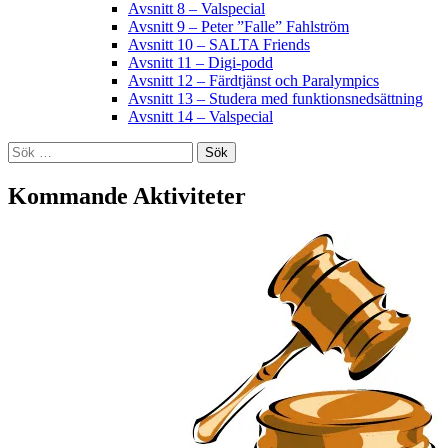
Avsnitt 8 – Valspecial
Avsnitt 9 – Peter ”Falle” Fahlström
Avsnitt 10 – SALTA Friends
Avsnitt 11 – Digi-podd
Avsnitt 12 – Färdtjänst och Paralympics
Avsnitt 13 – Studera med funktionsnedsättning
Avsnitt 14 – Valspecial
Sök
efter:
Kommande Aktiviteter