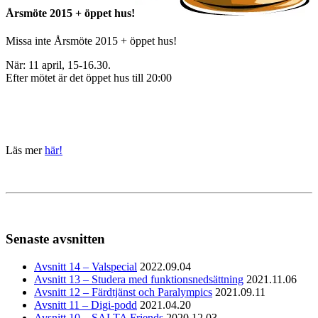
Årsmöte 2015 + öppet hus!
Missa inte Årsmöte 2015 + öppet hus!
När: 11 april, 15-16.30.
Efter mötet är det öppet hus till 20:00
Läs mer
här!
Senaste avsnitten
Avsnitt 14 – Valspecial
2022.09.04
Avsnitt 13 – Studera med funktionsnedsättning
2021.11.06
Avsnitt 12 – Färdtjänst och Paralympics
2021.09.11
Avsnitt 11 – Digi-podd
2021.04.20
Avsnitt 10 – SALTA Friends
2020.12.03