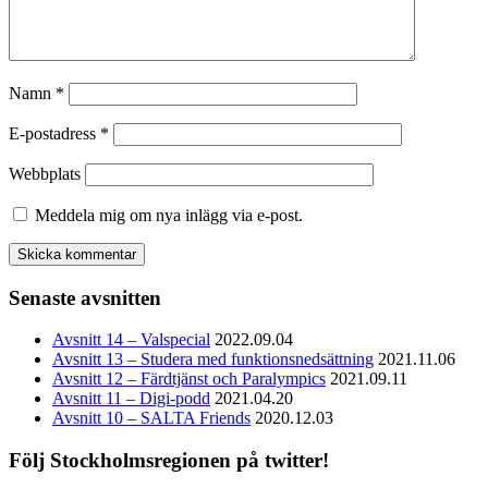
Namn
*
E-postadress
*
Webbplats
Meddela mig om nya inlägg via e-post.
Senaste avsnitten
Avsnitt 14 – Valspecial
2022.09.04
Avsnitt 13 – Studera med funktionsnedsättning
2021.11.06
Avsnitt 12 – Färdtjänst och Paralympics
2021.09.11
Avsnitt 11 – Digi-podd
2021.04.20
Avsnitt 10 – SALTA Friends
2020.12.03
Följ Stockholmsregionen på twitter!