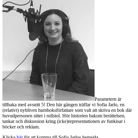
Parametern är
tillbaka med avsnitt 5! Den här gången träffar vi Sofia Jarlo, en
(relativt) nybliven barnboksförfattare som valt att skriva en bok där
huvudpersonen sitter i rullstol. Hör historien bakom berättelsen,
tankar och diskussion kring (icke)representationen av funkisar i
böcker och reklam.
Klicka
här
för att komma till Sofia Jarlos hemsida