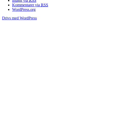
Inlägg via
RSS
Kommentarer via
RSS
WordPress.org
Drivs med WordPress