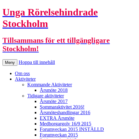
Unga Rörelsehindrade
Stockholm
Tillsammans för ett tillgängligare
Stockholm!
Hoppa till innehåll
Meny
Om oss
Aktiviteter
Kommande Aktiviteter
Årsmöte 2018
Tidigare aktiviteter
Årsmöte 2017
Sommaraktivitet 2016!
Årsmöteshandlingar 2016
EXTRA Årsmöte
Medborgargolv 16/9 2015
Forumveckan 2015 INSTÄLLD
Forumveckan 2015