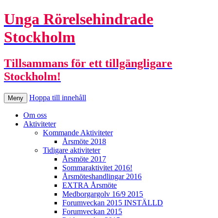
Unga Rörelsehindrade
Stockholm
Tillsammans för ett tillgängligare
Stockholm!
Hoppa till innehåll
Meny
Om oss
Aktiviteter
Kommande Aktiviteter
Årsmöte 2018
Tidigare aktiviteter
Årsmöte 2017
Sommaraktivitet 2016!
Årsmöteshandlingar 2016
EXTRA Årsmöte
Medborgargolv 16/9 2015
Forumveckan 2015 INSTÄLLD
Forumveckan 2015