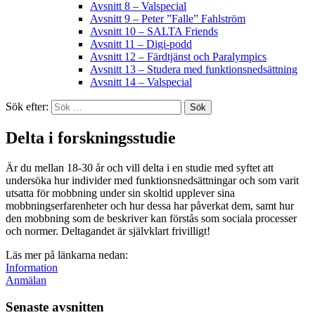
Avsnitt 8 – Valspecial
Avsnitt 9 – Peter ”Falle” Fahlström
Avsnitt 10 – SALTA Friends
Avsnitt 11 – Digi-podd
Avsnitt 12 – Färdtjänst och Paralympics
Avsnitt 13 – Studera med funktionsnedsättning
Avsnitt 14 – Valspecial
Sök efter:
Delta i forskningsstudie
Är du mellan 18-30 år och vill delta i en studie med syftet att
undersöka hur individer med funktionsnedsättningar och som varit
utsatta för mobbning under sin skoltid upplever sina
mobbningserfarenheter och hur dessa har påverkat dem, samt hur
den mobbning som de beskriver kan förstås som sociala processer
och normer. Deltagandet är självklart frivilligt!
Läs mer på länkarna nedan:
Information
Anmälan
Senaste avsnitten